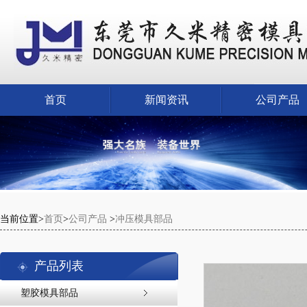
首页
新闻资讯
公司产品
当前位置>
首页
>
公司产品
>
冲压模具部品
产品列表
塑胶模具部品